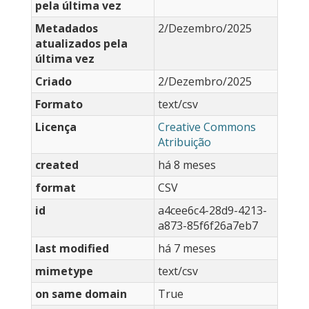
pela última vez
Metadados
2/Dezembro/2025
atualizados pela
última vez
Criado
2/Dezembro/2025
Formato
text/csv
Licença
Creative Commons
Atribuição
created
há 8 meses
format
CSV
id
a4cee6c4-28d9-4213-
a873-85f6f26a7eb7
last modified
há 7 meses
mimetype
text/csv
on same domain
True