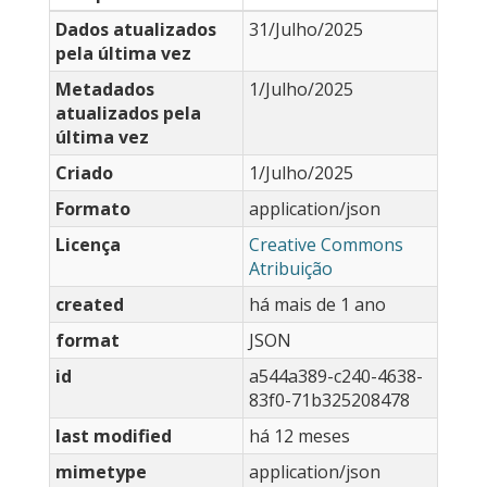
Dados atualizados
31/Julho/2025
pela última vez
Metadados
1/Julho/2025
atualizados pela
última vez
Criado
1/Julho/2025
Formato
application/json
Licença
Creative Commons
Atribuição
created
há mais de 1 ano
format
JSON
id
a544a389-c240-4638-
83f0-71b325208478
last modified
há 12 meses
mimetype
application/json