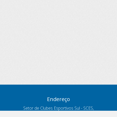
Endereço
Setor de Clubes Esportivos Sul - SCES,
trecho 03, lote 10, Projeto Orla Polo 8