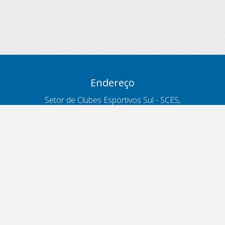
Endereço
Setor de Clubes Esportivos Sul - SCES,
trecho 03, lote 10, Projeto Orla Polo 8
- Brasília - DF
Contatos
Telefone 166
ouvidoria@antt.gov.br
Formulário Fale Conosco