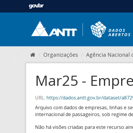
Organizações
Agência Nacional de
Mar25 - Empre
URL:
https://dados.antt.gov.br/dataset/a872942
Arquivo com dados de empresas, linhas e seç
internacional de passageiros, sob regime de
Não há visões criadas para este recurso ain