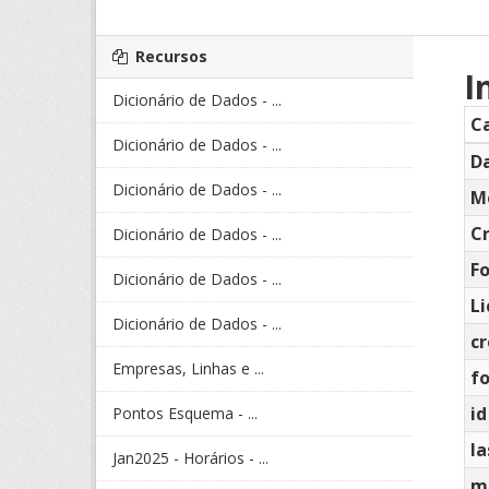
Recursos
I
Dicionário de Dados - ...
C
Dicionário de Dados - ...
Da
Dicionário de Dados - ...
M
C
Dicionário de Dados - ...
F
Dicionário de Dados - ...
L
Dicionário de Dados - ...
c
Empresas, Linhas e ...
f
id
Pontos Esquema - ...
la
Jan2025 - Horários - ...
m