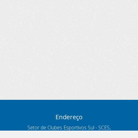
Endereço
Setor de Clubes Esportivos Sul - SCES,
trecho 03, lote 10, Projeto Orla Polo 8