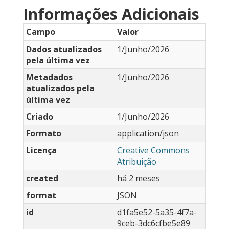
Informações Adicionais
Campo
Valor
Dados atualizados
1/Junho/2026
pela última vez
Metadados
1/Junho/2026
atualizados pela
última vez
Criado
1/Junho/2026
Formato
application/json
Licença
Creative Commons
Atribuição
created
há 2 meses
format
JSON
id
d1fa5e52-5a35-4f7a-
9ceb-3dc6cfbe5e89