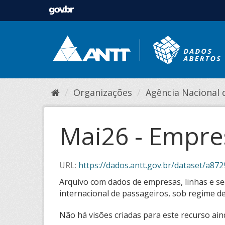
Organizações
Agência Nacional de
Mai26 - Empres
URL:
https://dados.antt.gov.br/dataset/a8729428
Arquivo com dados de empresas, linhas e seç
internacional de passageiros, sob regime de
Não há visões criadas para este recurso ain