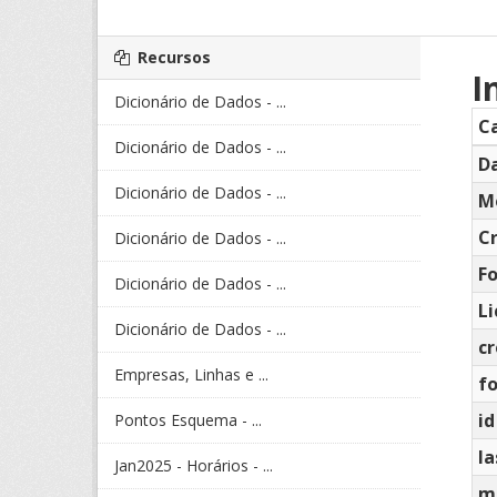
Recursos
I
Dicionário de Dados - ...
C
Dicionário de Dados - ...
Da
Dicionário de Dados - ...
M
C
Dicionário de Dados - ...
F
Dicionário de Dados - ...
L
Dicionário de Dados - ...
c
Empresas, Linhas e ...
f
id
Pontos Esquema - ...
la
Jan2025 - Horários - ...
m