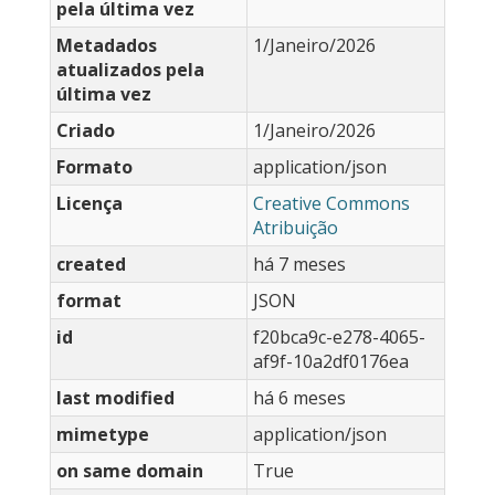
pela última vez
Metadados
1/Janeiro/2026
atualizados pela
última vez
Criado
1/Janeiro/2026
Formato
application/json
Licença
Creative Commons
Atribuição
created
há 7 meses
format
JSON
id
f20bca9c-e278-4065-
af9f-10a2df0176ea
last modified
há 6 meses
mimetype
application/json
on same domain
True