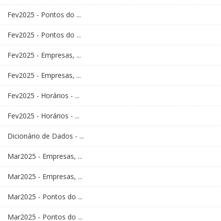
Fev2025 - Pontos do ...
Fev2025 - Pontos do ...
Fev2025 - Empresas, ...
Fev2025 - Empresas, ...
Fev2025 - Horários - ...
Fev2025 - Horários - ...
Dicionário de Dados - ...
Mar2025 - Empresas, ...
Mar2025 - Empresas, ...
Mar2025 - Pontos do ...
Mar2025 - Pontos do ...