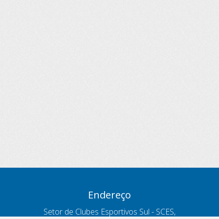
Endereço
Setor de Clubes Esportivos Sul - SCES,