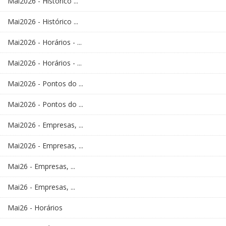
Mai2026 - Histórico ...
Mai2026 - Histórico ...
Mai2026 - Horários - ...
Mai2026 - Horários - ...
Mai2026 - Pontos do ...
Mai2026 - Pontos do ...
Mai2026 - Empresas, ...
Mai2026 - Empresas, ...
Mai26 - Empresas, ...
Mai26 - Empresas, ...
Mai26 - Horários