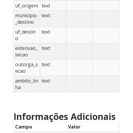
uf_origem
text
municipio
text
_destino
uf_destin
text
o
extensao_
text
secao
outorga_s
text
ecao
ambito_lin
text
ha
Informações Adicionais
Campo
Valor