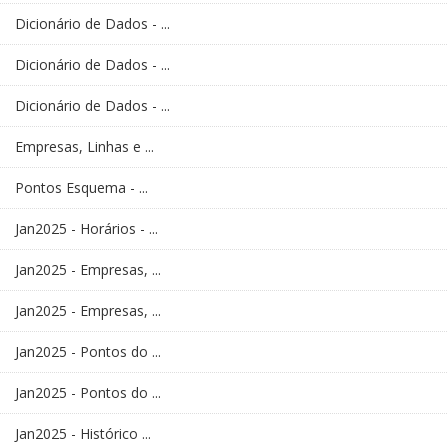
Dicionário de Dados - ...
Dicionário de Dados - ...
Dicionário de Dados - ...
Empresas, Linhas e ...
Pontos Esquema - ...
Jan2025 - Horários - ...
Jan2025 - Empresas, ...
Jan2025 - Empresas, ...
Jan2025 - Pontos do ...
Jan2025 - Pontos do ...
Jan2025 - Histórico ...