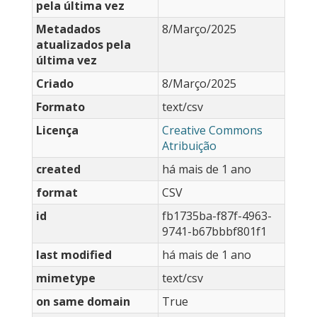
pela última vez
Metadados
8/Março/2025
atualizados pela
última vez
Criado
8/Março/2025
Formato
text/csv
Licença
Creative Commons
Atribuição
created
há mais de 1 ano
format
CSV
id
fb1735ba-f87f-4963-
9741-b67bbbf801f1
last modified
há mais de 1 ano
mimetype
text/csv
on same domain
True